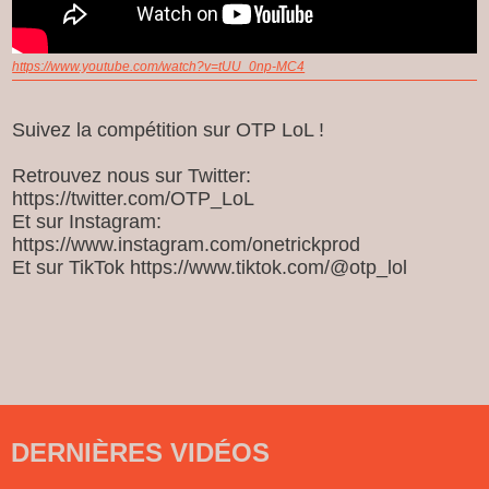
https://www.youtube.com/watch?v=tUU_0np-MC4
Suivez la compétition sur OTP LoL !
Retrouvez nous sur Twitter:
https://twitter.com/OTP_LoL
Et sur Instagram:
https://www.instagram.com/onetrickprod
Et sur TikTok https://www.tiktok.com/@otp_lol
DERNIÈRES VIDÉOS