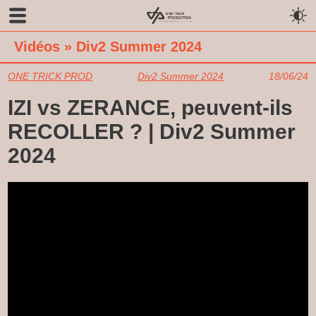
Vidéos
»
Div2 Summer 2024
ONE TRICK PROD
Div2 Summer 2024
18/06/24
IZI vs ZERANCE, peuvent-ils
RECOLLER ? | Div2 Summer
2024