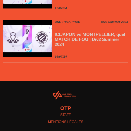
17/07/24
ONE TRICK PROD
Div2 Summer 2024
ICIJAPON vs MONTPELLIER, quel
MATCH DE FOU | Div2 Summer
2024
16/07/24
OTP
STAFF
MENTIONS LÉGALES