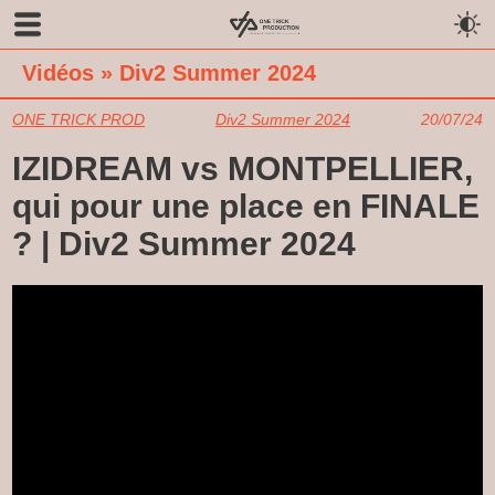
Vidéos
»
Div2 Summer 2024
ONE TRICK PROD
Div2 Summer 2024
20/07/24
IZIDREAM vs MONTPELLIER,
qui pour une place en FINALE
? | Div2 Summer 2024