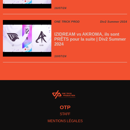
16/07/24
ONE TRICK PROD
Div2 Summer 2024
IZIDREAM vs AKROMA, ils sont
PRÊTS pour la suite | Div2 Summer
2024
10/07/24
OTP
STAFF
MENTIONS LÉGALES