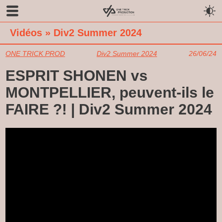
Vidéos
»
Div2 Summer 2024
ONE TRICK PROD
Div2 Summer 2024
26/06/24
ESPRIT SHONEN vs
MONTPELLIER, peuvent-ils le
FAIRE ?! | Div2 Summer 2024