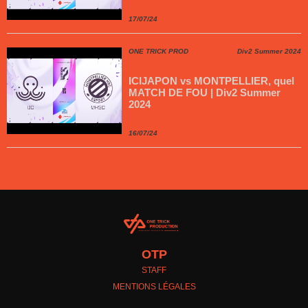
17/07/24
ONE TRICK PROD
Div2 Summer 2024
ICIJAPON vs MONTPELLIER, quel
MATCH DE FOU | Div2 Summer
2024
16/07/24
OTP
STAFF
MENTIONS LÉGALES