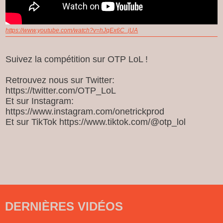
https://www.youtube.com/watch?v=hJqEx6C_jUA
Suivez la compétition sur OTP LoL !
Retrouvez nous sur Twitter:
https://twitter.com/OTP_LoL
Et sur Instagram:
https://www.instagram.com/onetrickprod
Et sur TikTok https://www.tiktok.com/@otp_lol
DERNIÈRES VIDÉOS