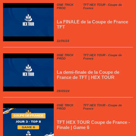
ONE TRICK
TFT HEX TOUR - Coupe de
PROD
France
La FINALE de la Coupe de France
TFT
11/06/24
ONE TRICK
TFT HEX TOUR - Coupe de
PROD
France
La demi-finale de la Coupe de
France de TFT | HEX TOUR
28/05/24
ONE TRICK
TFT HEX TOUR - Coupe de
PROD
France
TFT HEX TOUR Coupe de France -
Finale | Game 6