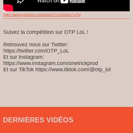
https://www.youtube.com/watch?v=o024a-Co7Ig
Suivez la compétition sur OTP LoL !
Retrouvez nous sur Twitter:
https://twitter.com/OTP_LoL
Et sur Instagram:
https://www.instagram.com/onetrickprod
Et sur TikTok https://www.tiktok.com/@otp_lol
DERNIÈRES VIDÉOS