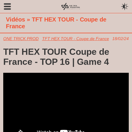
Vidéos
»
TFT HEX TOUR - Coupe de
France
ONE TRICK PROD
TFT HEX TOUR - Coupe de France
18/02/24
TFT HEX TOUR Coupe de
France - TOP 16 | Game 4