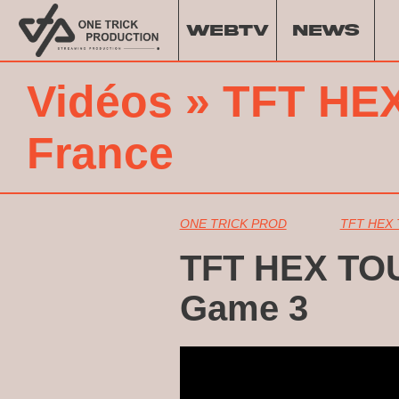
WEBTV
NEWS
Vidéos
»
TFT HEX
France
ONE TRICK PROD
TFT HEX 
TFT HEX TOUR
Game 3