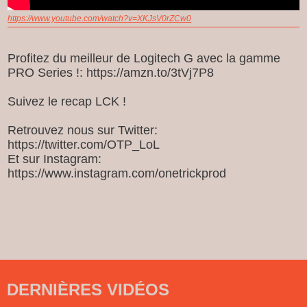
https://www.youtube.com/watch?v=XKJsV0rZCw0
Profitez du meilleur de Logitech G avec la gamme
PRO Series !: https://amzn.to/3tVj7P8
Suivez le recap LCK !
Retrouvez nous sur Twitter:
https://twitter.com/OTP_LoL​
Et sur Instagram:
https://www.instagram.com/onetrickprod
DERNIÈRES VIDÉOS