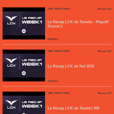
ONE TRICK PROD
Recap LCK
Le Recap LCK de Tweekz - Playoff
Round 1
08/04/21
ONE TRICK PROD
Recap LCK
Le Recap LCK de Noi W10
30/03/21
ONE TRICK PROD
Recap LCK
Le Recap LCK de Tweekz W9