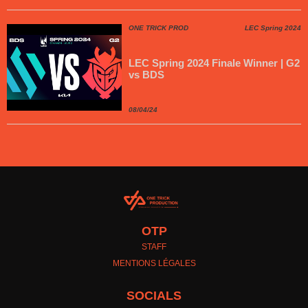
ONE TRICK PROD
LEC Spring 2024
LEC Spring 2024 Finale Winner | G2
vs BDS
08/04/24
OTP
STAFF
MENTIONS LÉGALES
SOCIALS