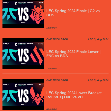
LEC Spring 2024 Finale | G2 vs
BDS
15/04/24
ONE TRICK PROD
LEC Spring 2024
LEC Spring 2024 Finale Lower |
FNC vs BDS
14/04/24
ONE TRICK PROD
LEC Spring 2024
LEC Spring 2024 Lower Bracket
Round 3 | FNC vs VIT
09/04/24