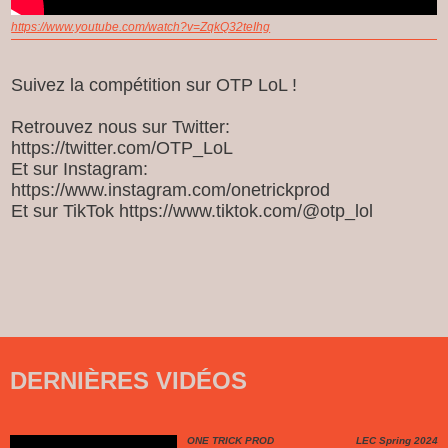
https://www.youtube.com/watch?v=ZqkQ32teIhg
Suivez la compétition sur OTP LoL !
Retrouvez nous sur Twitter:
https://twitter.com/OTP_LoL
Et sur Instagram:
https://www.instagram.com/onetrickprod
Et sur TikTok https://www.tiktok.com/@otp_lol
DERNIÈRES VIDÉOS
ONE TRICK PROD
LEC Spring 2024