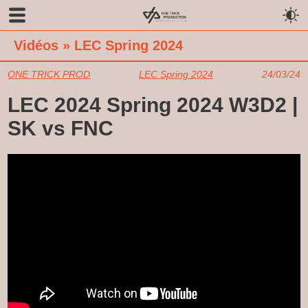
Vidéos
»
LEC Spring 2024
ONE TRICK PROD
LEC Spring 2024
24/03/24
LEC 2024 Spring 2024 W3D2 |
SK vs FNC