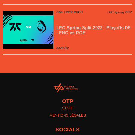
ONE TRICK PROD
LEC Spring 2022
LEC Spring Split 2022 - Playoffs D5
- FNC vs RGE
04/04/22
OTP
STAFF
MENTIONS LÉGALES
SOCIALS