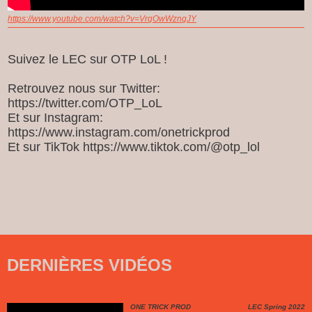
https://www.youtube.com/watch?v=VrqOwWznqJY
Suivez le LEC sur OTP LoL !
Retrouvez nous sur Twitter:
https://twitter.com/OTP_LoL
Et sur Instagram:
https://www.instagram.com/onetrickprod
Et sur TikTok https://www.tiktok.com/@otp_lol
DERNIÈRES VIDÉOS
ONE TRICK PROD
LEC Spring 2022