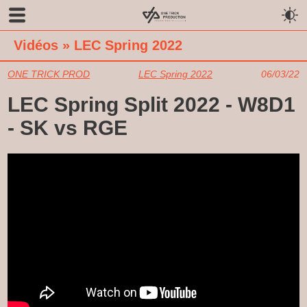
Vidéos
»
LEC Spring 2022
ONE TRICK PROD
LEC Spring 2022
06/03/22
LEC Spring Split 2022 - W8D1
- SK vs RGE