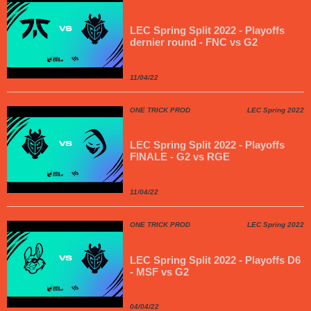
LEC Spring Split 2022 - Playoffs
dernier round - FNC vs G2
11/04/22
ONE TRICK PROD
LEC Spring 2022
LEC Spring Split 2022 - Playoffs
FINALE - G2 vs RGE
11/04/22
ONE TRICK PROD
LEC Spring 2022
LEC Spring Split 2022 - Playoffs D6
- MSF vs G2
04/04/22