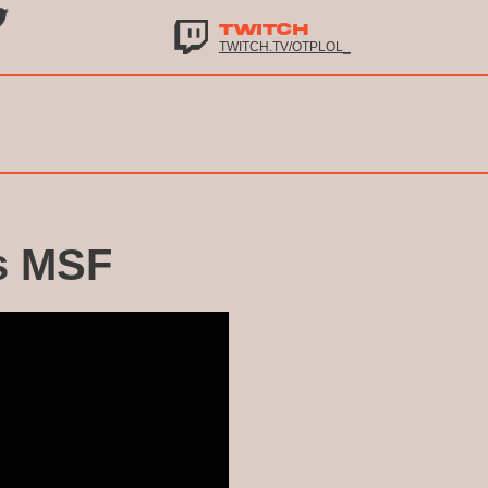
TWITCH
TWITCH.TV/OTPLOL_
vs MSF