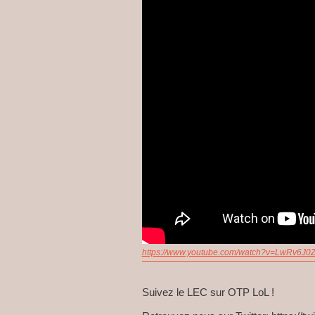
https://www.youtube.com/watch?v=LwRv6J0
Suivez le LEC sur OTP LoL !