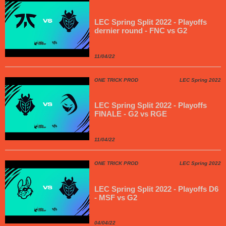
LEC Spring Split 2022 - Playoffs
dernier round - FNC vs G2
11/04/22
ONE TRICK PROD
LEC Spring 2022
LEC Spring Split 2022 - Playoffs
FINALE - G2 vs RGE
11/04/22
ONE TRICK PROD
LEC Spring 2022
LEC Spring Split 2022 - Playoffs D6
- MSF vs G2
04/04/22