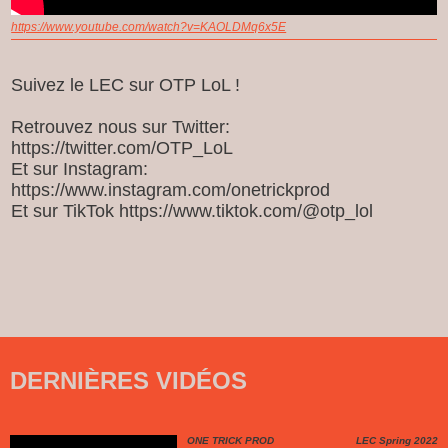
https://www.youtube.com/watch?v=KAOLDMq6x5E
Suivez le LEC sur OTP LoL !
Retrouvez nous sur Twitter:
https://twitter.com/OTP_LoL
Et sur Instagram:
https://www.instagram.com/onetrickprod
Et sur TikTok https://www.tiktok.com/@otp_lol
DERNIÈRES VIDÉOS
ONE TRICK PROD
LEC Spring 2022