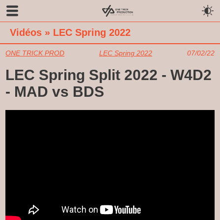
Vidéos
»
LEC Spring 2022
ONE TRICK PROD
LEC Spring 2022
07/02/22
LEC Spring Split 2022 - W4D2
- MAD vs BDS