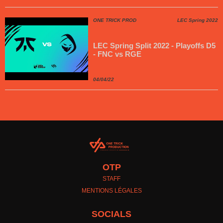
ONE TRICK PROD
LEC Spring 2022
LEC Spring Split 2022 - Playoffs D5
- FNC vs RGE
04/04/22
OTP
STAFF
MENTIONS LÉGALES
SOCIALS