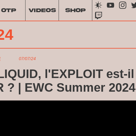
OTP
VIDEOS
SHOP
24
4
07/07/24
IQUID, l'EXPLOIT est-il
R ? | EWC Summer 2024