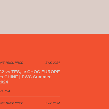
ONE TRICK PROD
EWC 2024
G2 vs TES, le CHOC EUROPE
vs CHINE | EWC Summer
2024
7/07/24
ONE TRICK PROD
EWC 2024