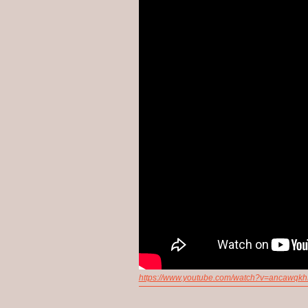
https://www.youtube.com/watch?v=ancawqk