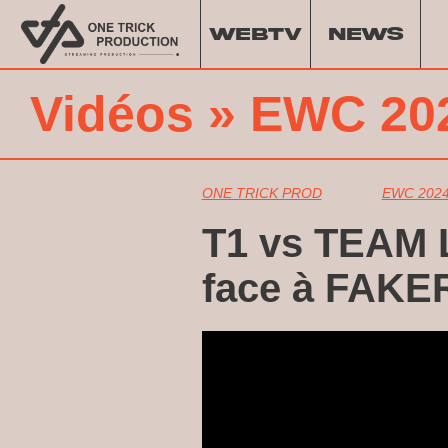
WEBTV
NEWS
Vidéos
»
EWC 20
ONE TRICK PROD
EWC 202
T1 vs TEAM L
face à FAKE