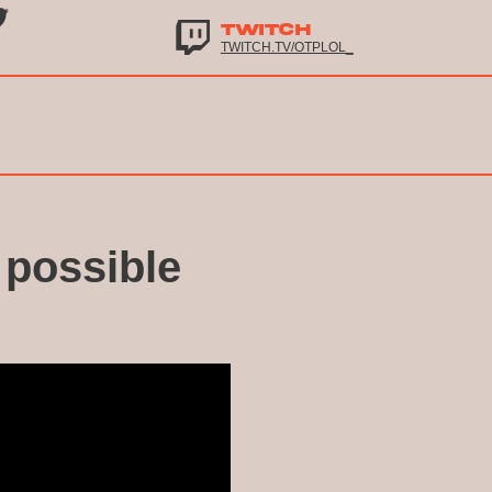
TWITCH
TWITCH.TV/OTPLOL_
 possible