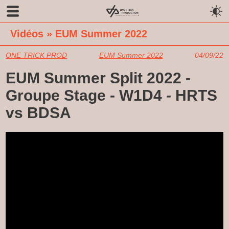
Vidéos
»
EUM Summer 2022
ONE TRICK PROD
EUM Summer 2022
04/09/22
EUM Summer Split 2022 -
Groupe Stage - W1D4 - HRTS
vs BDSA