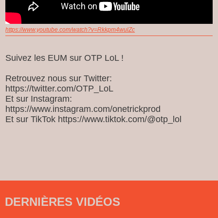
https://www.youtube.com/watch?v=Rkkpm4wulZc
Suivez les EUM sur OTP LoL !
Retrouvez nous sur Twitter:
https://twitter.com/OTP_LoL
Et sur Instagram:
https://www.instagram.com/onetrickprod
Et sur TikTok https://www.tiktok.com/@otp_lol
DERNIÈRES VIDÉOS