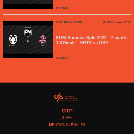
23/09/22
ONE TRICK PROD
EUM Summer 2022
EUM Summer Split 2022 - Playoffs -
1/4 Finale - HRTS vs USE
21/09/22
OTP
STAFF
MENTIONS LÉGALES