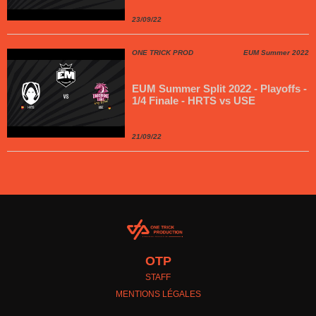
23/09/22
ONE TRICK PROD
EUM Summer 2022
EUM Summer Split 2022 - Playoffs -
1/4 Finale - HRTS vs USE
21/09/22
OTP
STAFF
MENTIONS LÉGALES