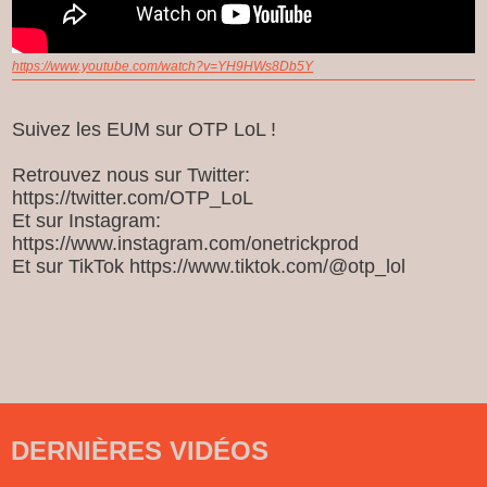
https://www.youtube.com/watch?v=YH9HWs8Db5Y
Suivez les EUM sur OTP LoL !
Retrouvez nous sur Twitter:
https://twitter.com/OTP_LoL
Et sur Instagram:
https://www.instagram.com/onetrickprod
Et sur TikTok https://www.tiktok.com/@otp_lol
DERNIÈRES VIDÉOS