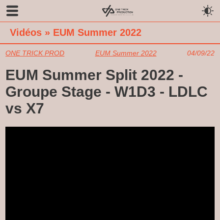
Vidéos
»
EUM Summer 2022
ONE TRICK PROD
EUM Summer 2022
04/09/22
EUM Summer Split 2022 -
Groupe Stage - W1D3 - LDLC
vs X7