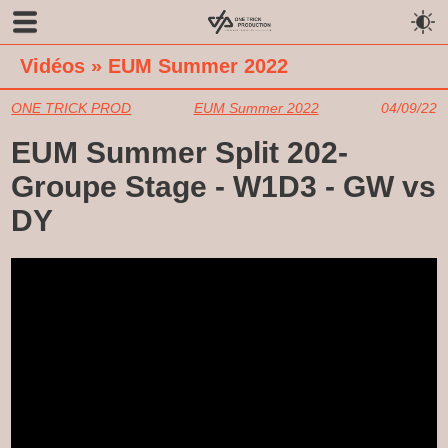
Vidéos
»
EUM Summer 2022
ONE TRICK PROD
EUM Summer 2022
04/09/22
EUM Summer Split 202-
Groupe Stage - W1D3 - GW vs
DY