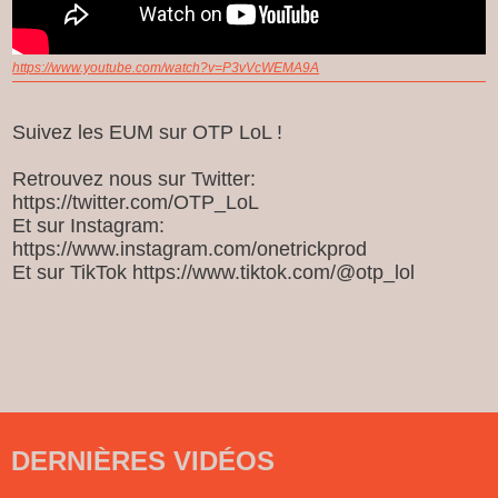
https://www.youtube.com/watch?v=P3vVcWEMA9A
Suivez les EUM sur OTP LoL !
Retrouvez nous sur Twitter:
https://twitter.com/OTP_LoL
Et sur Instagram:
https://www.instagram.com/onetrickprod
Et sur TikTok https://www.tiktok.com/@otp_lol
DERNIÈRES VIDÉOS