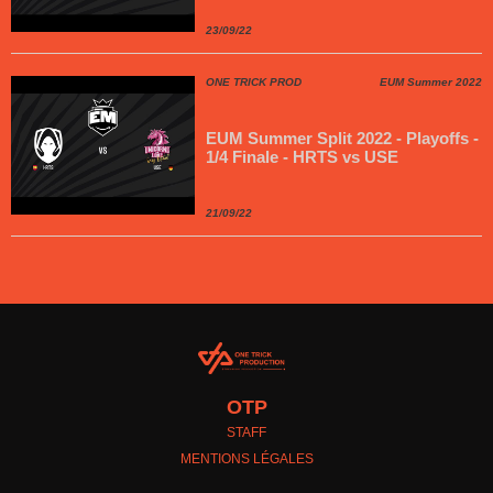
23/09/22
ONE TRICK PROD
EUM Summer 2022
EUM Summer Split 2022 - Playoffs -
1/4 Finale - HRTS vs USE
21/09/22
OTP
STAFF
MENTIONS LÉGALES