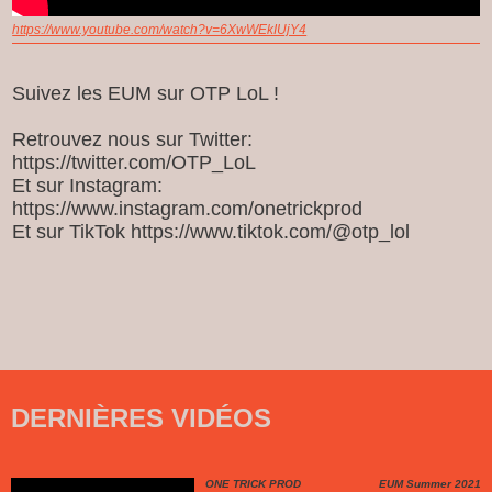
https://www.youtube.com/watch?v=6XwWEkIUjY4
Suivez les EUM sur OTP LoL !
Retrouvez nous sur Twitter:
https://twitter.com/OTP_LoL
Et sur Instagram:
https://www.instagram.com/onetrickprod
Et sur TikTok https://www.tiktok.com/@otp_lol
DERNIÈRES VIDÉOS
ONE TRICK PROD
EUM Summer 2021