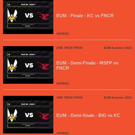
EUM - Finale - KC vs FNCR
20/09/21
ONE TRICK PROD
EUM Summer 2021
EUM - Demi-Finale - MSFP vs
FNCR
16/09/21
ONE TRICK PROD
EUM Summer 2021
EUM - Demi-finale - BIG vs KC
15/09/21