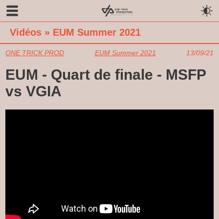
Vidéos
»
EUM Summer 2021
ONE TRICK PROD
EUM Summer 2021
13/09/21
EUM - Quart de finale - MSFP
vs VGIA